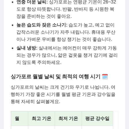
연중 더운 날씨:
싱가포르는 연평균 기온이 26~32
도로 항상 따뜻합니다. 반팔, 반바지 등 시원한 복
장을 준비하는 것이 좋아요.
높은 습도와 잦은 소나기:
습도가 높고, 예고 없이
갑작스러운 소나기가 자주 내립니다. 휴대용 우산
이나 가벼운 우비를 항상 챙기는 것이 좋습니다.
실내 냉방:
실내에서는 에어컨이 매우 강하게 가동
되는 경우가 많으니, 얇은 겉옷을 챙겨 감기에 걸리
지 않도록 주의하세요.
싱가포르 월별 날씨 및 최적의 여행 시기 🗓
싱가포르의 날씨는 크게 건기와 우기로 나뉩니다. 여
행하기 가장 좋은 시기를 월별 평균 기온과 강수일을
통해 자세히 살펴볼게요.
월
최고 기온
최저 기온
평균 강수일