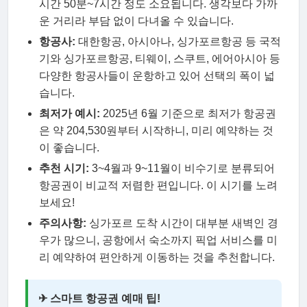
시간 50분~7시간 정도 소요됩니다. 생각보다 가까
운 거리라 부담 없이 다녀올 수 있습니다.
항공사:
대한항공, 아시아나, 싱가포르항공 등 국적
기와 싱가포르항공, 티웨이, 스쿠트, 에어아시아 등
다양한 항공사들이 운항하고 있어 선택의 폭이 넓
습니다.
최저가 예시:
2025년 6월 기준으로 최저가 항공권
은 약 204,530원부터 시작하니, 미리 예약하는 것
이 좋습니다.
추천 시기:
3~4월과 9~11월이 비수기로 분류되어
항공권이 비교적 저렴한 편입니다. 이 시기를 노려
보세요!
주의사항:
싱가포르 도착 시간이 대부분 새벽인 경
우가 많으니, 공항에서 숙소까지 픽업 서비스를 미
리 예약하여 편안하게 이동하는 것을 추천합니다.
✈ 스마트 항공권 예매 팁!