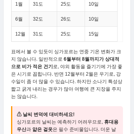
1월
31도
25도
10일
6월
32도
26도
10일
12월
31도
25도
15일
표에서 볼 수 있듯이 싱가포르는 연중 기온 변화가 크
지 않습니다. 일반적으로
6월부터 8월까지가 상대적
으로 비가 적은 건기
로, 야외 활동을 즐기기에 가장 좋
은 시기로 꼽힙니다. 반면 12월부터 2월은 우기로, 강
수일이 좀 더 많을 수 있습니다. 하지만 소나기 특성상
짧고 굵게 내리는 경우가 많아 여행에 큰 지장을 주지
는 않습니다.
⚠ 날씨 변덕에 대비하세요!
싱가포르의 날씨는 예측하기 어려우므로,
휴대용
우산
과
얇은 겉옷
은 필수 준비물입니다. 더운 날