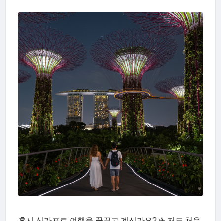
혹시 싱가포르 여행을 꿈꾸고 계신가요? ✈ 저도 처음