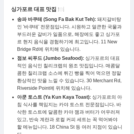
싱가포르 대표 맛집 🍽
송파 바쿠테 (Song Fa Bak Kut Teh):
돼지갈비탕
인 '바쿠테' 전문점입니다. 시원하고 얼큰한 국물과
부드러운 갈비가 일품으로, 해장에도 좋고 싱가포
르 현지 음식을 경험하기에 최고입니다. 11 New
Bridge Rd에 위치해 있습니다.
점보 씨푸드 (Jumbo Seafood):
싱가포르의 대표
적인 음식인 칠리크랩의 원조 맛집입니다. 매콤달
콤한 칠리크랩 소스에 튀긴 빵을 찍어 먹으면 정말
환상적인 맛을 느낄 수 있습니다. 30 Merchant Rd,
Riverside Point에 위치해 있습니다.
아쿤 토스트 (Ya Kun Kaya Toast):
싱가포르의 아
침 식사를 책임지는 카야 토스트 전문점입니다. 바
삭한 토스트에 달콤한 카야 잼과 버터가 어우러져
있고, 반숙 계란과 로컬 커피 세트는 꼭 먹어봐야
할 메뉴입니다. 18 China St 등 여러 지점이 있습니