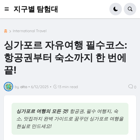
지구별 탐험대
홈
International Travel
싱가포르 자유여행 필수코스:
항공권부터 숙소까지 한 번에
끝!
by
alto
•
6/12/2025
•
13 min read
0
싱가포르 여행의 모든 것!
항공권, 필수 여행지, 숙
소, 맛집까지 완벽 가이드로 꿈꾸던 싱가포르 여행을
현실로 만드세요!