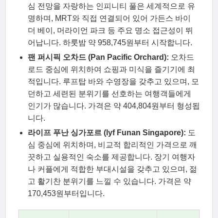
심 전망을 자랑하는 인피니티 풀은 세계적으로 유
명하며, MRT와 직접 연결되어 있어 가든스 바이
더 베이, 머라이언 파크 등 주요 명소 접근성이 뛰
어납니다. 하룻밤 약 958,745원부터 시작합니다.
팬 퍼시픽 오차드 (Pan Pacific Orchard):
오차드
로드 중심에 위치하여 쇼핑과 미식을 즐기기에 최
적입니다. 루프탑 바와 수영장을 갖추고 있으며, 모
던하고 세련된 분위기를 선호하는 여행객들에게
인기가 많습니다. 가격은 약 404,804원부터 형성됩
니다.
라이프 푸난 싱가포르 (lyf Funan Singapore):
도
심 중심에 위치하며, 비교적 합리적인 가격으로 깨
끗하고 실용적인 숙소를 제공합니다. 장기 여행자
나 커플에게 적합한 부대시설을 갖추고 있으며, 젊
고 활기찬 분위기를 느낄 수 있습니다. 가격은 약
170,453원부터입니다.