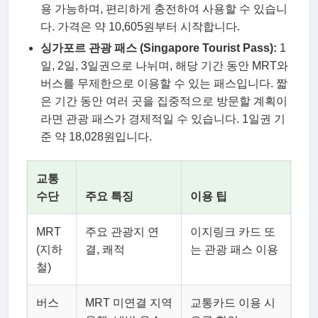
용 가능하며, 편리하게 충전하여 사용할 수 있습니
다. 가격은 약 10,605원부터 시작합니다.
싱가포르 관광 패스 (Singapore Tourist Pass):
1
일, 2일, 3일권으로 나뉘며, 해당 기간 동안 MRT와
버스를 무제한으로 이용할 수 있는 패스입니다. 짧
은 기간 동안 여러 곳을 집중적으로 방문할 계획이
라면 관광 패스가 경제적일 수 있습니다. 1일권 기
준 약 18,028원입니다.
교통
수단
주요 특징
이용 팁
MRT
주요 관광지 연
이지링크 카드 또
(지하
결, 쾌적
는 관광 패스 이용
철)
버스
MRT 미연결 지역
교통카드 이용 시