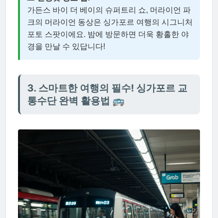
가든스 바이 더 베이의 슈퍼트리 쇼, 머라이언 파
크의 머라이언 동상은 싱가포르 여행의 시그니처
포토 스팟이에요. 밤에 방문하면 더욱 황홀한 야
경을 만날 수 있답니다!
3. 스마트한 여행의 필수! 싱가포르 교
통수단 완벽 활용법 🚌