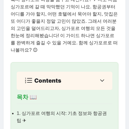
싱가포르에 갈 때 막막했던 기억이 나요. 항공권부터
어디를 가야 할지, 어떤 호텔에서 묵어야 할지, 맛집은
또 어디가 좋을지 정말 고민이 많았죠. 그래서 여러분
의 고민을 덜어드리고자, 싱가포르 여행의 모든 것을
한눈에 정리해봤습니다! 이 가이드 하나면 싱가포르
를 완벽하게 즐길 수 있을 거예요. 함께 싱가포르로 떠
나볼까요? 😊
Contents
목차 📖
1. 싱가포르 여행의 시작: 기초 정보와 항공권
팁 ✈