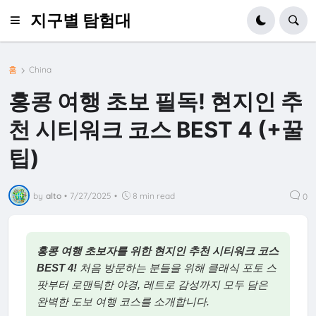
지구별 탐험대
홈
China
홍콩 여행 초보 필독! 현지인 추
천 시티워크 코스 BEST 4 (+꿀
팁)
by
alto
•
7/27/2025
•
8 min read
0
홍콩 여행 초보자를 위한 현지인 추천 시티워크 코스
BEST 4!
처음 방문하는 분들을 위해 클래식 포토 스
팟부터 로맨틱한 야경, 레트로 감성까지 모두 담은
완벽한 도보 여행 코스를 소개합니다.