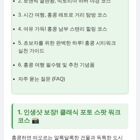
2. 로맨틱 끝판왕, 빅토리아 하버 야경 코스
3. 시간 여행, 홍콩 레트로 거리 탐방 코스
4. 여유 가득! 홍콩 남부 스탠리 힐링 코스
5. 초보자를 위한 완벽한 하루! 홍콩 시티워크
실천 가이드
6. 홍콩 여행 필수템 및 추천 기념품
자주 묻는 질문 (FAQ)
1. 인생샷 보장! 클래식 포토 스팟 워크
코스 📸
홍콩하면 떠오르는 알록달록한 건물과 독특한 도시