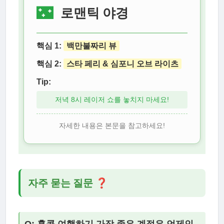
🌃
로맨틱 야경
핵심 1:
백만불짜리 뷰
핵심 2:
스타 페리 & 심포니 오브 라이츠
Tip:
저녁 8시 레이저 쇼를 놓치지 마세요!
자세한 내용은 본문을 참고하세요!
자주 묻는 질문 ❓
Q: 홍콩 여행하기 가장 좋은 계절은 언제인