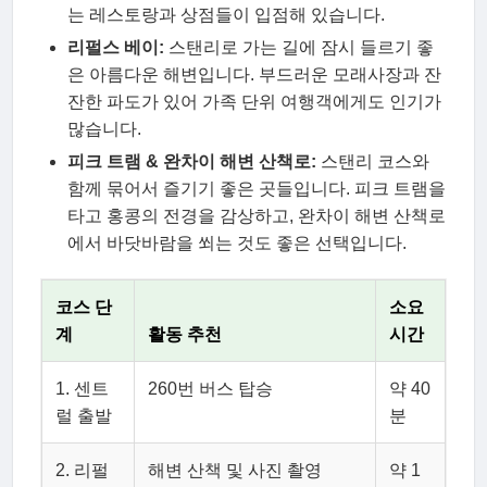
는 레스토랑과 상점들이 입점해 있습니다.
리펄스 베이:
스탠리로 가는 길에 잠시 들르기 좋
은 아름다운 해변입니다. 부드러운 모래사장과 잔
잔한 파도가 있어 가족 단위 여행객에게도 인기가
많습니다.
피크 트램 & 완차이 해변 산책로:
스탠리 코스와
함께 묶어서 즐기기 좋은 곳들입니다. 피크 트램을
타고 홍콩의 전경을 감상하고, 완차이 해변 산책로
에서 바닷바람을 쐬는 것도 좋은 선택입니다.
코스 단
소요
계
활동 추천
시간
1. 센트
260번 버스 탑승
약 40
럴 출발
분
2. 리펄
해변 산책 및 사진 촬영
약 1