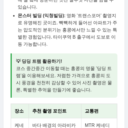
있습니다.
몬스터 빌딩 (익청빌딩):
영화 '트랜스포머' 촬영지
로 유명해진 곳이죠. 빽빽하게 들어선 아파트가 주
는 압도적인 분위기는 홍콩에서만 느낄 수 있는 특
별한 경험입니다. 타이쿠역 B 출구에서 도보로 이
동 가능합니다.
💡 딩딩 트램 활용하기!
코스 중간중간 이동할 때는 홍콩의 명물 '딩딩 트
램'을 이용해보세요. 저렴한 가격으로 홍콩의 도
시 풍경을 천천히 감상할 수 있어 사진 촬영은 물
론, 특별한 추억을 만들기에 좋습니다.
장소
추천 촬영 포인트
교통편
케네
바다 배경의 아라비카
MTR 케네디