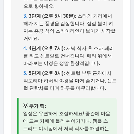
으로 향하세요.
3단계 (오후 5시 30분):
스타의 거리에서
해가 지는 풍경을 감상합니다. 점점 불이 켜
지는 홍콩 섬의 스카이라인이 보이기 시작할
거예요.
4단계 (오후 7시):
저녁 식사 후 스타 페리
를 타고 센트럴로 건너갑니다. 페리 위에서
바라보는 야경은 정말 환상적입니다.
5단계 (오후 8시):
센트럴 부두 근처에서
빅토리아 하버의 야경을 마저 즐기거나, 센트
럴 관람차를 타며 하루를 마무리합니다.
💡 추가 팁:
일정은 유연하게 조절하세요! 중간에 마음
에 드는 카페에 들러 쉬어가거나, 템플 스
트리트 야시장에서 저녁 식사를 해결하는