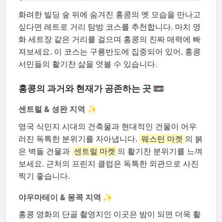
화려한 빌딩 숲 뒤에 숨겨진 홍콩의 옛 모습을 만나고
싶다면 레트로 거리 탐방 코스를 추천합니다. 마치 영
화 세트장 같은 거리를 걸으며 홍콩의 진짜 매력에 빠
져보세요. 이 코스는 구룡반도에 집중되어 있어, 홍콩
서민들의 활기찬 삶을 엿볼 수 있습니다.
홍콩의 과거와 현재가 공존하는 곳 📼
센트럴 & 셩완 지역 ✨
영국 식민지 시대의 건축물과 현대적인 건물이 어우
러진 독특한 분위기를 자아냅니다.
웨스턴 마켓
의 붉
은 벽돌 건물과
센트럴 마켓
의 활기찬 분위기를 느껴
보세요. 근처의 프린지 클럽은 독특한 외관으로 사진
찍기 좋습니다.
야우마테이 & 몽콕 지역 ✨
홍콩 영화의 단골 촬영지인 이곳은 밤이 되면 더욱 활