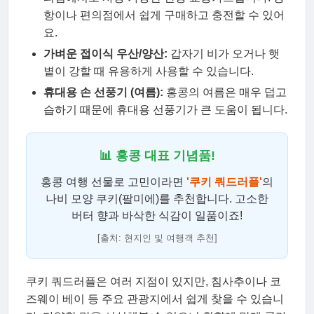
항이나 편의점에서 쉽게 구매하고 충전할 수 있어
요.
가벼운 접이식 우산/양산:
갑자기 비가 오거나 햇
볕이 강할 때 유용하게 사용할 수 있습니다.
휴대용 손 선풍기 (여름):
홍콩의 여름은 매우 덥고
습하기 때문에 휴대용 선풍기가 큰 도움이 됩니다.
📊 홍콩 대표 기념품!
홍콩 여행 선물로 고민이라면
'쿠키 쿼드러플'
의
나비 모양 쿠키(팔미에)를 추천합니다. 고소한
버터 향과 바삭한 식감이 일품이죠!
[출처: 현지인 및 여행객 추천]
쿠키 쿼드러플은 여러 지점이 있지만, 침사추이나 코
즈웨이 베이 등 주요 관광지에서 쉽게 찾을 수 있습니