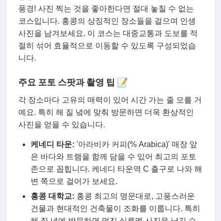
풍경! 사진 찍는 것을 좋아한다면 절대 놓칠 수 없는
코스입니다. 홍콩의 상징적인 장소들을 걸으며 인생
사진을 남겨보세요. 이 코스는 대중교통과 도보를 적
절히 섞어 효율적으로 이동할 수 있도록 구성되었습
니다.
주요 포토 스팟과 촬영 팁 📝
각 장소마다 고유의 매력이 있어 시간 가는 줄 모를 거
예요. 특히 해 질 녘에 맞춰 방문하면 더욱 환상적인
사진을 얻을 수 있습니다.
케네디 타운:
'아라비카 커피(% Arabica)' 매장 앞
은 바다와 트램을 함께 담을 수 있어 최고의 포토
존으로 꼽힙니다. 케네디 타운역 C 출구로 나와 해
변 쪽으로 걸어가 보세요.
홍콩 대학교:
홍콩 최고의 명문대로, 고풍스러운
건물과 현대적인 건축물이 조화를 이룹니다. 특히
해 질 녘에 방문하면 멋진 실루엣 사진을 남길 수