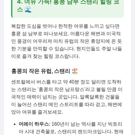
4. 여유 가득! 홍콩 남부 스탠리 힐링 코
스 🌊
복잡한 도심을 벗어나 한적한 여유를 느끼고 싶다면
홍콩 섬 남부로 떠나보세요. 아름다운 해변과 이국적
인 풍경이 어우러져 마치 유럽의 작은 휴양지에 온 듯
한 기분을 만끽할 수 있습니다. 현지인들도 주말 나들
이로 즐겨 찾는 힐링 코스랍니다.
홍콩의 작은 유럽, 스탠리 🏖
센트럴에서 버스를 타고 약 40분 정도 달리면 도착하
는 스탠리는 '홍콩의 작은 남프랑스'라고 불릴 만큼 이
국적인 매력이 넘치는 곳입니다. 알록달록한 건물들
이 늘어선 스탠리 메인 스트리트를 따라 걷고, 해변에
앉아 여유를 즐겨보세요.
머레이 하우스:
160년이 넘는 역사를 지닌 빅토리
아 시대 건축물로, 스탠리의 랜드마크입니다. 현재