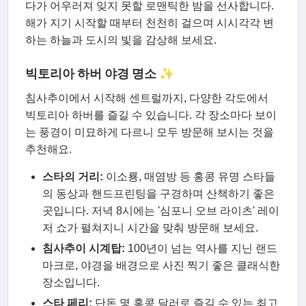
다가 어우러져 잊지 못할 로맨틱한 밤을 선사합니다.
해가 지기 시작할 때부터 천천히 걸으며 시시각각 변
하는 하늘과 도시의 빛을 감상해 보세요.
빅토리아 하버 야경 명소 ✨
침사추이에서 시작해 센트럴까지, 다양한 각도에서
빅토리아 하버를 즐길 수 있습니다. 각 장소마다 보이
는 풍경이 미묘하게 다르니 모두 방문해 보시는 것을
추천해요.
스타의 거리:
이소룡, 매염방 등 홍콩 유명 스타들
의 동상과 핸드프린팅을 구경하며 산책하기 좋은
곳입니다. 저녁 8시에는 '심포니 오브 라이츠' 레이
저 쇼가 펼쳐지니 시간을 맞춰 방문해 보세요.
침사추이 시계탑:
100년이 넘는 역사를 지닌 랜드
마크로, 야경을 배경으로 사진 찍기 좋은 클래식한
장소입니다.
스타 페리:
단돈 몇 홍콩 달러로 즐길 수 있는 최고